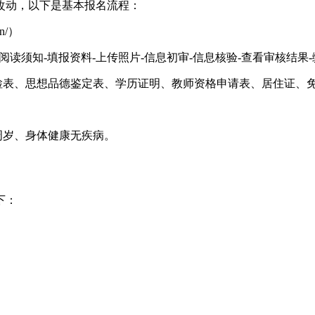
何改动，以下是基本报名流程：
n/）
阅读须知-填报资料-上传照片-信息初审-信息核验-查看审核结果-
检表、思想品德鉴定表、学历证明、教师资格申请表、居住证、
周岁、身体健康无疾病。
下：