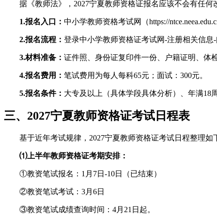
据《教师法》，2027宁夏教师资格证报名应该不会有任
1.报名入口：
中小学教师资格考试网（https://ntce.neea.edu.c
2.报名流程：
登录中小学教师资格证考试网-注册相关信息-
3.材料准备：
证件照、身份证复印件一份、户籍证明、体
4.报名费用：
笔试费用为每人每科65元；面试：300元。
5.报名条件：
大专及以上（具体学段具体分析）、年满18
三、2027宁夏教师资格证考试日程表
基于近年考试规律，2027宁夏教师资格证考试日程整理如
⑴上半年教师资格证考期安排：
①教资笔试报名：1月7日-10日（已结束）
②教资笔试考试：3月6日
③教资笔试成绩查询时间：4月21日起。