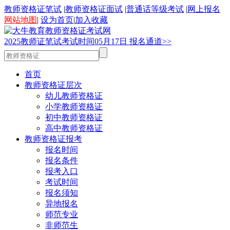
教师资格证笔试
|
教师资格证面试
|
普通话等级考试
|
网上报名
网站地图
|
设为首页
|
加入收藏
2025
教师证笔试考试时间
05
月
17
日
报名通道>>
首页
教师资格证层次
幼儿教师资格证
小学教师资格证
初中教师资格证
高中教师资格证
教师资格证报考
报名时间
报名条件
报考入口
考试时间
报名须知
异地报名
师范专业
非师范生