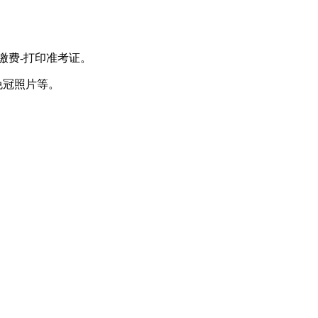
缴费-打印准考证。
免冠照片等。