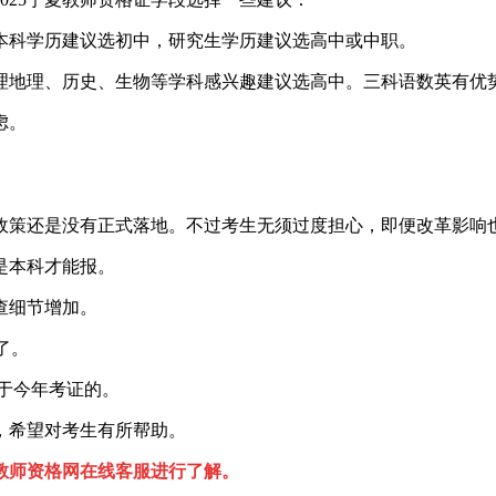
本科学历建议选初中，研究生学历建议选高中或中职。
理地理、历史、生物等学科感兴趣建议选高中。三科语数英有优
虑。
政策还是没有正式落地。不过考生无须过度担心，即便改革影响
是本科才能报。
查细节增加。
了。
于今年考证的。
容，希望对考生有所帮助。
教师资格网在线客服进行了解。