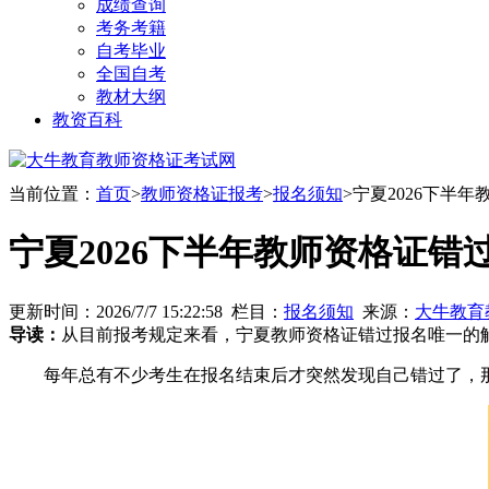
成绩查询
考务考籍
自考毕业
全国自考
教材大纲
教资百科
当前位置：
首页
>
教师资格证报考
>
报名须知
>宁夏2026下半
宁夏2026下半年教师资格证错
更新时间：2026/7/7 15:22:58 栏目：
报名须知
来源：
大牛教育
导读：
从目前报考规定来看，宁夏教师资格证错过报名唯一的
每年总有不少考生在报名结束后才突然发现自己错过了，