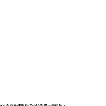
025宁夏教师资格证学段选择一些建议：