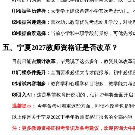
⑴根据学历选择：
大专学历建议首选小学其次考虑幼儿。
⑵根据兴趣选择：
喜欢幼儿教育优先考虑幼儿学段，对物
⑶根据前景选择：
当前小学和中职学段前景好，可优先考
五、宁夏2027教师资格证是否改革？
目前只能说
预计改革
，毕竟说了这么多年，教资具体改革
⑴门槛条件提升：
全面要求必须大专才能报考。初中必须
⑵考试内容增多：
教育学和心理学科目增多，教学能力考
⑶引入AI：
这是早前教育部说明的，估计27年将全面开启
温馨提示：
今年备考可着重这些方面，即便不改革也是利
以上便是关于宁夏2026下半年教师资格证报名的全部内
注：更多教师资格证报考常识及备考建议，欢迎咨询大牛