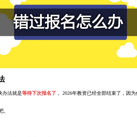
法
决办法就是
等待下次报名了
。2026年教资已经全部结束了，因
吧。