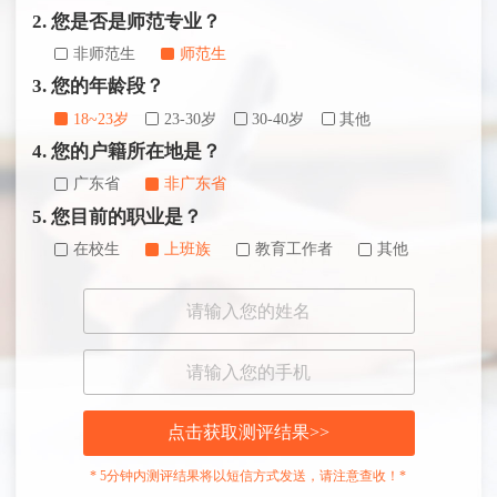
2. 您是否是师范专业？
非师范生
师范生
3. 您的年龄段？
18~23岁
23-30岁
30-40岁
其他
4. 您的户籍所在地是？
广东省
非广东省
5. 您目前的职业是？
在校生
上班族
教育工作者
其他
点击获取测评结果>>
* 5分钟内测评结果将以短信方式发送，请注意查收！*