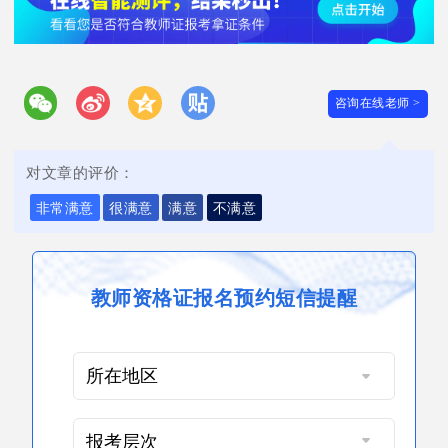
咨询在线老师 >
对文章的评价：
非常满意
很满意
满意
不满意
在线咨询
教师资格证报名预约短信提醒