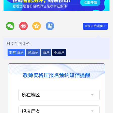
咨询在线老师 >
对文章的评价：
非常满意
很满意
满意
不满意
教师资格证报名预约短信提醒