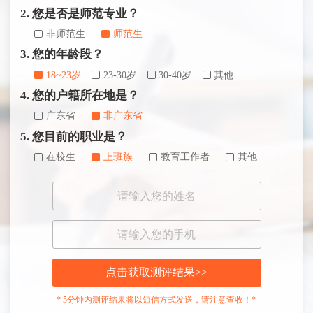
2. 您是否是师范专业？
非师范生
师范生
3. 您的年龄段？
18~23岁
23-30岁
30-40岁
其他
4. 您的户籍所在地是？
广东省
非广东省
5. 您目前的职业是？
在校生
上班族
教育工作者
其他
点击获取测评结果>>
* 5分钟内测评结果将以短信方式发送，请注意查收！*