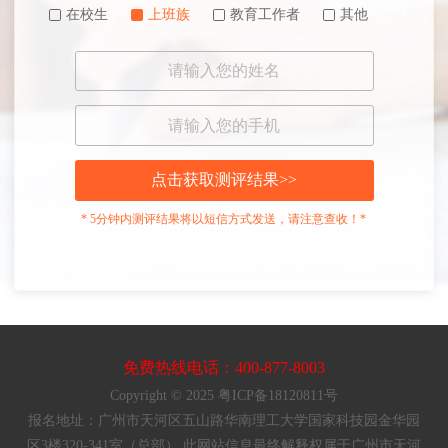
在校生
上班族
教育工作者
其他
点击获取测评结果>>
* 5分钟内测评结果将以短信方式发送，请注意查收！*
免费热线电话：400-877-8003
Copyright © 2025 粤ICP备18120811号
报名地址：广州市天河区五山路华南理工大学国家科技园金华园
区3楼320-341室（总部） 此网站信息最终解释权属于广州市天河