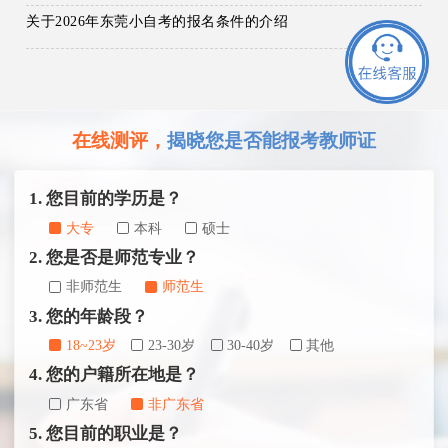
关于2026年东莞小自考的报名条件的介绍
在线测评，
揭晓您是否能报考教师证
1. 您目前的学历是？
大专
本科
硕士
2. 您是否是师范专业？
非师范生
师范生
3. 您的年龄段？
18~23岁
23-30岁
30-40岁
其他
4. 您的户籍所在地是？
广东省
非广东省
5. 您目前的职业是？