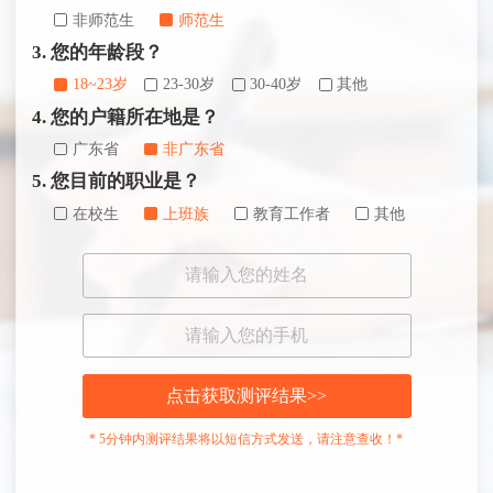
非师范生
师范生
3. 您的年龄段？
18~23岁
23-30岁
30-40岁
其他
4. 您的户籍所在地是？
广东省
非广东省
5. 您目前的职业是？
在校生
上班族
教育工作者
其他
点击获取测评结果>>
* 5分钟内测评结果将以短信方式发送，请注意查收！*