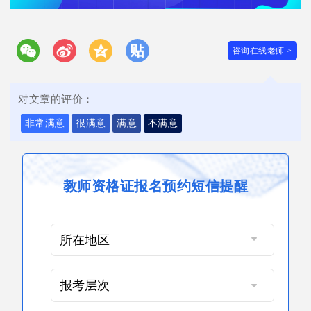
咨询在线老师 >
对文章的评价：
非常满意
很满意
满意
不满意
教师资格证报名预约短信提醒