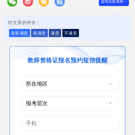
咨询在线老师 >
对文章的评价：
非常满意
很满意
满意
不满意
教师资格证报名预约短信提醒