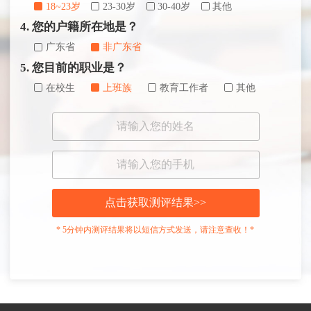
18~23岁
23-30岁
30-40岁
其他
4. 您的户籍所在地是？
广东省
非广东省
5. 您目前的职业是？
在校生
上班族
教育工作者
其他
点击获取测评结果>>
* 5分钟内测评结果将以短信方式发送，请注意查收！*