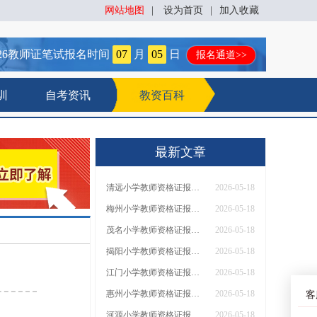
网站地图
|
设为首页
|
加入收藏
26
教师证笔试报名时间
07
月
05
日
报名通道>>
训
自考资讯
教资百科
最新文章
清远小学教师资格证报名条件2026（通知）
2026-05-18
梅州小学教师资格证报名条件2026（通知）
2026-05-18
茂名小学教师资格证报名条件2026（通知）
2026-05-18
揭阳小学教师资格证报名条件2026（通知）
2026-05-18
江门小学教师资格证报名条件2026（通知）
2026-05-18
惠州小学教师资格证报名条件2026（通知）
2026-05-18
客
河源小学教师资格证报名条件2026（通知）
2026-05-18