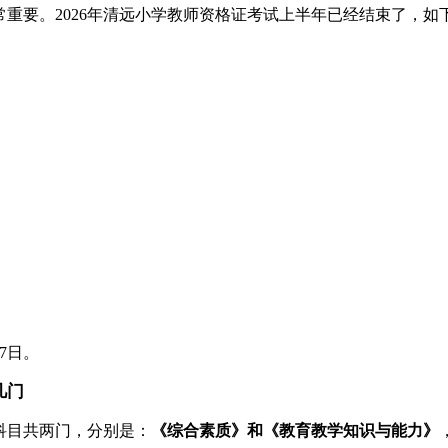
重要。2026年清远小学教师资格证考试上半年已经结束了，如
7日。
几门
科目共两门，分别是：
《综合素质》和《教育教学知识与能力》