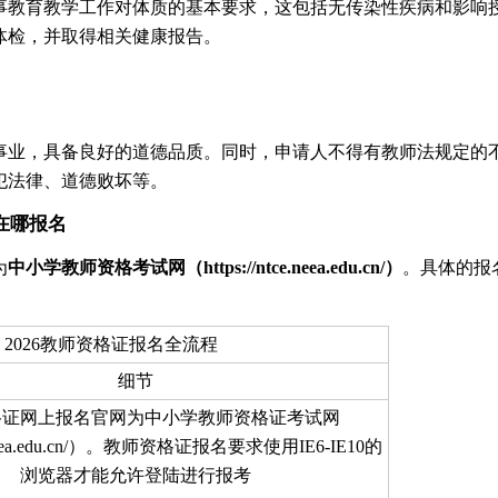
事教育教学工作对体质的基本要求，这包括无传染性疾病和影响
体检，并取得相关健康报告。
事业，具备良好的道德品质。同时，申请人不得有教师法规定的
犯法律、道德败坏等。
在哪报名
为
中小学教师资格考试网（https://ntce.neea.edu.cn/）
。具体的报
2026教师资格证报名全流程
细节
格证网上报名官网为中小学教师资格证考试网
ce.neea.edu.cn/）。教师资格证报名要求使用IE6-IE10的
浏览器才能允许登陆进行报考