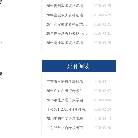
授
26年扬州教师资格证培训机构哪个好？值得推荐有？
2026-03-25
26年盐城教师资格证培训机构哪个好？值得推荐有？
2026-03-25
26年淮安教师资格证培训机构哪个好？值得推荐有？
2026-03-25
26年连云港教师资格证培训机构哪个好？值得推荐有？
2026-03-25
不
26年南通教师资格证培训机构哪个好？值得推荐有？
2026-03-25
延伸阅读
名
广东省日语自考本科考哪几门？26年考几次？
2026-03-11
26年广东自考报考条件与要求 附2026考试日程表
2026-02-07
2026年北京理工大学自考人力资源管理专业（专）考试须知：科目+入口+费用
2026-02-04
【公告】2026年4月河南自学考试于4月11-12日举行
2026-02-24
2026年初中文凭考本科需要什么要求和条件？学历提升渠道有？
2026-04-13
广东26年小自考校考可以免考吗？难度怎样？
2026-03-20