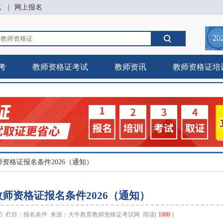
试
|
网上报名
20
考
教师资格证考试
教师资讯
教师资格证培
师资格证报名条件2026（通知）
师资格证报名条件2026（通知）
:45 栏目：
报名条件
来源：
大牛教育教师资格证考试网
阅读(
1000
)