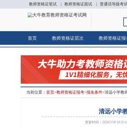
教师资格证笔试
|
教师资格证面试
|
普通话等级考
首页
教师资格证层次
教师资格证报
当前位置：
首页
>
教师资格证报考
>
报名条件
>清远小学教
清远小学教
更新时间：2026/5/18 10:31