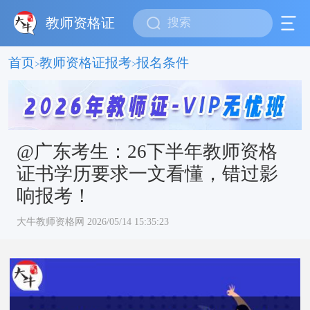
教师资格证
首页
教师资格证报考
报名条件
>
>
@广东考生：26下半年教师资格
证书学历要求一文看懂，错过影
响报考！
大牛教师资格网 2026/05/14 15:35:23