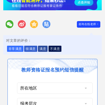
咨询在线老师 >
对文章的评价：
非常满意
很满意
满意
不满意
教师资格证报名预约短信提醒