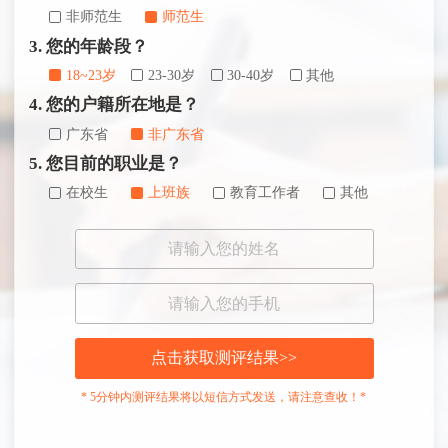
非师范生
师范生
3. 您的年龄段？
18~23岁
23-30岁
30-40岁
其他
4. 您的户籍所在地是？
广东省
非广东省
5. 您目前的职业是？
在校生
上班族
教育工作者
其他
点击获取测评结果>>
* 5分钟内测评结果将以短信方式发送，请注意查收！*