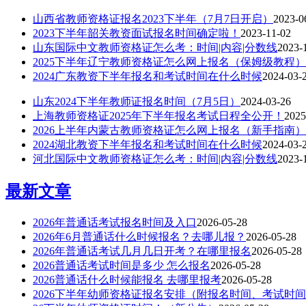
山西省教师资格证报名2023下半年（7月7日开启）
2023-0
2023下半年韶关教资面试报名时间确定啦！
2023-11-02
山东国际中文教师资格证怎么考：时间|内容|分数线
2023-
2025下半年辽宁教师资格证怎么网上报名（保姆级教程）
2024广东教资下半年报名和考试时间在什么时候
2024-03-
山东2024下半年教师证报名时间（7月5日）
2024-03-26
上海教师资格证2025年下半年报名考试日程全公开！
2025
2026上半年内蒙古教师资格证怎么网上报名（新手指南）
2024湖北教资下半年报名和考试时间在什么时候
2024-03-
河北国际中文教师资格证怎么考：时间|内容|分数线
2023-
最新文章
2026年普通话考试报名时间及入口
2026-05-28
2026年6月普通话什么时候报名？去哪儿报？
2026-05-28
2026年普通话考试几月几日开考？在哪里报名
2026-05-28
2026普通话考试时间是多少 怎么报名
2026-05-28
2026普通话什么时候能报名 去哪里报考
2026-05-28
2026下半年幼师资格证报名安排（附报名时间、考试时