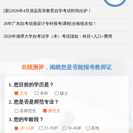
[新]2026年4月清远高等教育自学考试时间出炉！
26年广东自考动漫设计专科报考|课程|合格线全知！
2026年湘潭大学自考法学（本）考试须知：科目+入口+费用
在线测评，
揭晓您是否能报考教师证
1. 您目前的学历是？
大专
本科
硕士
2. 您是否是师范专业？
非师范生
师范生
3. 您的年龄段？
18~23岁
23-30岁
30-40岁
其他