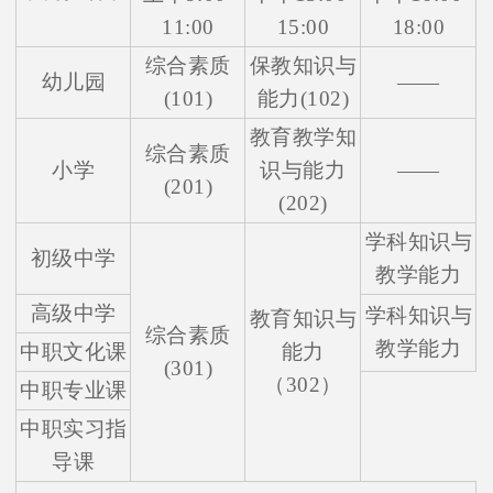
11:00
15:00
18:00
综合素质
保教知识与
幼儿园
——
(101)
能力(102)
教育教学知
综合素质
小学
识与能力
——
(201)
(202)
学科知识与
初级中学
教学能力
高级中学
学科知识与
教育知识与
综合素质
教学能力
中职文化课
能力
(301)
（302）
中职专业课
中职实习指
导课