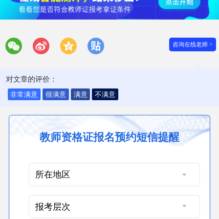
咨询在线老师 >
对文章的评价：
非常满意
很满意
满意
不满意
教师资格证报名预约短信提醒