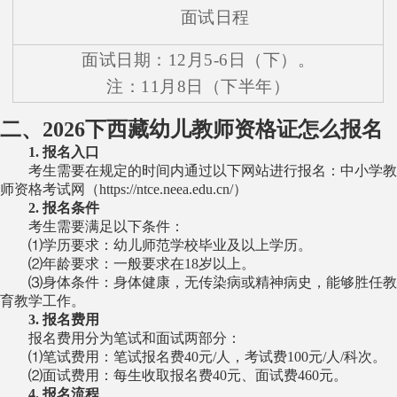
面试日程
面试日期：12月5-6日（下）。
注：11月8日（下半年）
二、2026下西藏幼儿教师资格证怎么报名
1. 报名入口
考生需要在规定的时间内通过以下网站进行报名：中小学教
师资格考试网（https://ntce.neea.edu.cn/）
2. 报名条件
考生需要满足以下条件：
⑴学历要求：幼儿师范学校毕业及以上学历。
⑵年龄要求：一般要求在18岁以上。
⑶身体条件：身体健康，无传染病或精神病史，能够胜任教
育教学工作。
3. 报名费用
报名费用分为笔试和面试两部分：
⑴笔试费用：笔试报名费40元/人，考试费100元/人/科次。
⑵面试费用：每生收取报名费40元、面试费460元。
4. 报名流程