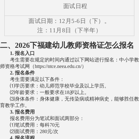
面试日程
面试日期：12月5-6日（下）。
注：11月8日（下半年）
二、2026下福建幼儿教师资格证怎么报名
1. 报名入口
考生需要在规定的时间内通过以下网站进行报名：中小学教
师资格考试网（https://ntce.neea.edu.cn/）
2. 报名条件
考生需要满足以下条件：
⑴学历要求：幼儿师范学校毕业及以上学历。
⑵年龄要求：一般要求在18岁以上。
⑶身体条件：身体健康，无传染病或精神病史，能够胜任教
育教学工作。
3. 报名费用
报名费用分为笔试和面试两部分：
⑴笔试费用：每科70元
⑵面试费用：280元/次
4. 报名流程