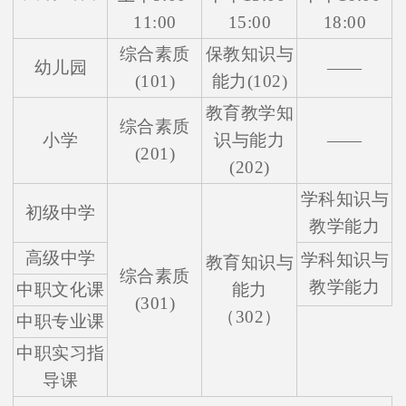
11:00
15:00
18:00
综合素质
保教知识与
幼儿园
——
(101)
能力(102)
教育教学知
综合素质
小学
识与能力
——
(201)
(202)
学科知识与
初级中学
教学能力
高级中学
学科知识与
教育知识与
综合素质
教学能力
中职文化课
能力
(301)
（302）
中职专业课
中职实习指
导课