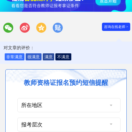
咨询在线老师 >
对文章的评价：
非常满意
很满意
满意
不满意
教师资格证报名预约短信提醒