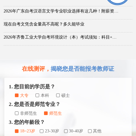
2026年广东自考汉语言文学专业职业选择有这几种！附薪资待遇分析
现在自考文凭含金量高不高呢？多久能毕业
2026年齐鲁工业大学自考环境设计（本）考试须知：科目+入口+费用
在线测评，
揭晓您是否能报考教师证
1. 您目前的学历是？
大专
本科
硕士
2. 您是否是师范专业？
非师范生
师范生
3. 您的年龄段？
18~23岁
23-30岁
30-40岁
其他