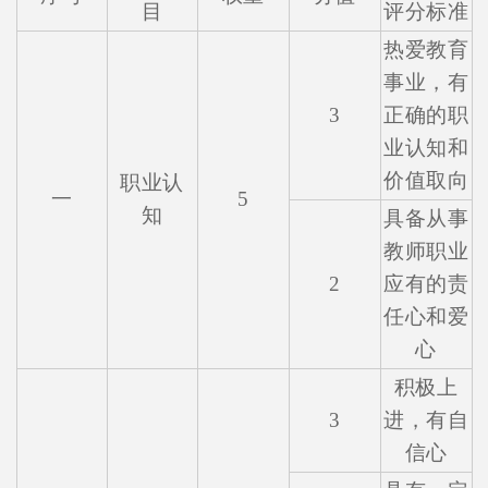
目
评分标准
热爱教育
事业，有
3
正确的职
业认知和
价值取向
职业认
一
5
知
具备从事
教师职业
2
应有的责
任心和爱
心
积极上
3
进，有自
信心