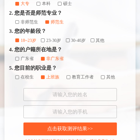
大专
本科
硕士
2. 您是否是师范专业？
非师范生
师范生
3. 您的年龄段？
18~23岁
23-30岁
30-40岁
其他
4. 您的户籍所在地是？
广东省
非广东省
5. 您目前的职业是？
在校生
上班族
教育工作者
其他
点击获取测评结果>>