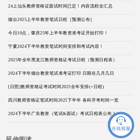
24上汕头教师资格证面试时间已定！内容流程全汇总
烟台2025上半年教资笔试日程［预测公布］
今日10点，肇庆25年上半年教资准考证开始打印！
宁夏2024下半年教资笔试时间安排和考试内容！
2025年全年黑龙江教师资格证考试日程（预测日程表）
2024下半年烟台教资笔试准考证打印 日期在几月几日
[日照]教师资格证考试时间2025全年安排(+日程)
四川教师资格证笔试时间2025下半年 各科开考时间一览
2024下半年广东教资（笔试&面试）考试日程表公布！
延伸阅读