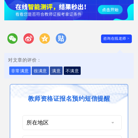
咨询在线老师 >
对文章的评价：
非常满意
很满意
满意
不满意
教师资格证报名预约短信提醒