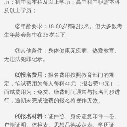
历；初中需本科及以上学历；高中和中职需本科
及以上学历；
②年龄要求：18-60岁都能报名。但大多数考
生年龄会集中在35岁以下。
③其他条件：身体健康无疾病、热爱教育、
无违法犯罪记录。
⑶报名费用：
报名费用按照教育部门的规
定，笔试费用为每人每科40元（报名费10元）；
面试费用为：免费。缴费时间通常与报名同步进
行，逾期未完成缴费的报名将视作无效。
⑷报名材料：
证件照、身份证复印件一份、
户籍证明、体检表、思想品德鉴定表、学历证