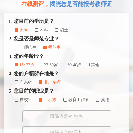
在线测评，
揭晓您是否能报考教师证
1. 您目前的学历是？
大专
本科
硕士
2. 您是否是师范专业？
非师范生
师范生
3. 您的年龄段？
18~23岁
23-30岁
30-40岁
其他
4. 您的户籍所在地是？
广东省
非广东省
5. 您目前的职业是？
在校生
上班族
教育工作者
其他