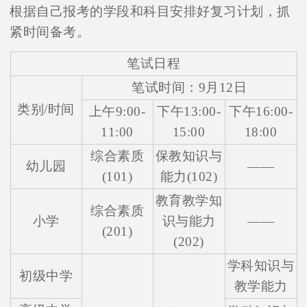
根据自己报考的学段和科目安排好复习计划，抓
紧时间备考。
笔试日程
笔试时间：9月12日
类别/时间
上午9:00-
下午13:00-
下午16:00-
11:00
15:00
18:00
综合素质
保教知识与
幼儿园
——
(101)
能力(102)
教育教学知
综合素质
小学
识与能力
——
(201)
(202)
学科知识与
初级中学
教学能力