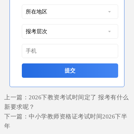
提交
上一篇：
2026下教资考试时间定了 报考有什么
新要求呢？
下一篇：
中小学教师资格证考试时间2026下半
年