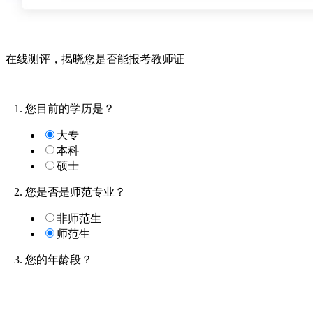
在线测评，
揭晓您是否能报考教师证
1. 您目前的学历是？
大专
本科
硕士
2. 您是否是师范专业？
非师范生
师范生
3. 您的年龄段？
18~23岁
23-30岁