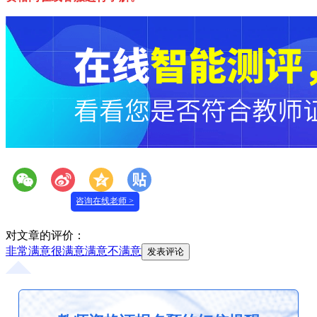
咨询在线老师 >
对文章的评价：
非常满意
很满意
满意
不满意