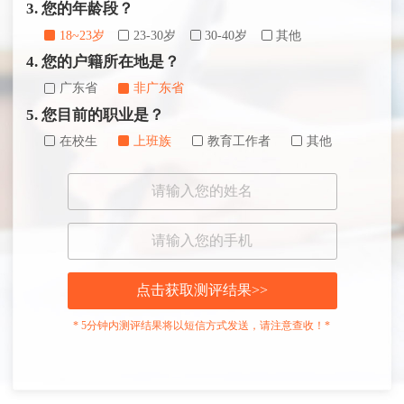
3. 您的年龄段？
18~23岁
23-30岁
30-40岁
其他
4. 您的户籍所在地是？
广东省
非广东省
5. 您目前的职业是？
在校生
上班族
教育工作者
其他
点击获取测评结果>>
* 5分钟内测评结果将以短信方式发送，请注意查收！*