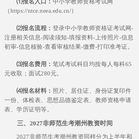
⑴报名入口：
中小学教师资格考试网
（https://ntce.neea.edu.cn/）
⑵报名流程：
登录中小学教师资格证考试网-
注册相关信息-阅读须知-填报资料-上传照片-信息
初审-信息核验-查看审核结果-缴费-打印准考证。
⑶报名费用：
笔试考试科目均按每人每科65
元收取；面试280元。
⑷报名材料：
照片、居住证、身份证复印件
一份、体检表、思想品德鉴定表、教师资格申请
表、学历证明等。
三、2027非师范生考潮州教资时间
2027非师范生考潮州教资同样分为上半年和