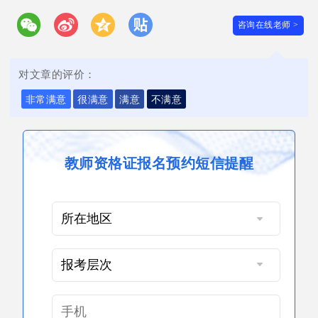
咨询在线老师 >
对文章的评价：
非常满意
很满意
满意
不满意
教师资格证报名预约短信提醒