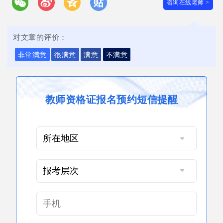
咨询在线老师 >
对文章的评价：
非常满意
很满意
满意
不满意
教师资格证报名预约短信提醒