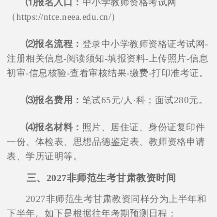
⑴报名入口：
中小学教师资格考试网
（https://ntce.neea.edu.cn/）
⑵报名流程：
登录中小学教师资格证考试网-
注册相关信息-阅读须知-填报资料-上传照片-信息
初审-信息核验-查看审核结果-缴费-打印准考证。
⑶报名费用：
笔试65元/人·科；面试280元。
⑷报名材料：
照片、居住证、身份证复印件
一份、体检表、思想品德鉴定表、教师资格申请
表、学历证明等。
三、2027非师范生考甘肃教资时间
2027非师范生考甘肃教资同样分为上半年和
下半年。如下是根据往年考期预测日程：