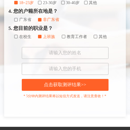
18~23岁
23-30岁
30-40岁
其他
4. 您的户籍所在地是？
广东省
非广东省
5. 您目前的职业是？
在校生
上班族
教育工作者
其他
点击获取测评结果>>
* 5分钟内测评结果将以短信方式发送，请注意查收！*