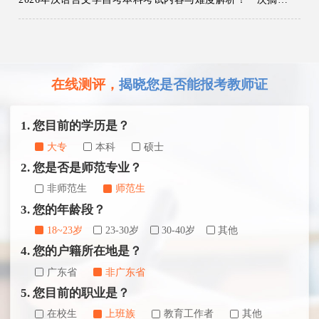
在线测评，
揭晓您是否能报考教师证
1. 您目前的学历是？
大专
本科
硕士
2. 您是否是师范专业？
非师范生
师范生
3. 您的年龄段？
18~23岁
23-30岁
30-40岁
其他
4. 您的户籍所在地是？
广东省
非广东省
5. 您目前的职业是？
在校生
上班族
教育工作者
其他