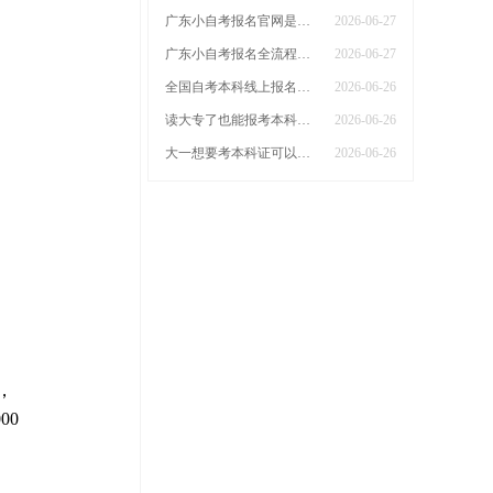
广东小自考报名官网是哪个？2026超详细报名指南！
2026-06-27
广东小自考报名全流程指引2026：助学点+学校专业+费用
2026-06-27
全国自考本科线上报名点2026（汇总）
2026-06-26
读大专了也能报考本科证|适合大专生的学历提升方案
2026-06-26
大一想要考本科证可以吗？有什么学历提升办法？
2026-06-26
，
00