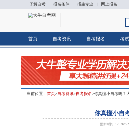
了解自考
|
报名条件
|
招生专业
|
网上报名
首页
自考资讯
自考报名
考
当前位置：
首页
>
自考资讯
>
自考报名
>你真懂小自考吗？
你真懂小自
更新时间：2026/6/29