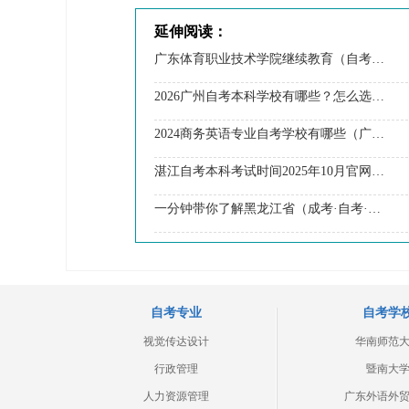
延伸阅读：
广东体育职业技术学院继续教育（自考VS成考）
2026广州自考本科学校有哪些？怎么选？一文搞定全指南！
2024商务英语专业自考学校有哪些（广东地区）
湛江自考本科考试时间2025年10月官网报名
一分钟带你了解黑龙江省（成考·自考·国开）区别
自考专业
自考学
视觉传达设计
华南师范
行政管理
暨南大
人力资源管理
广东外语外