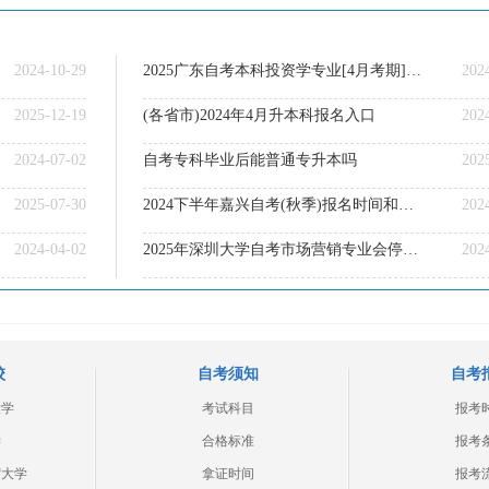
2024-10-29
2025广东自考本科投资学专业[4月考期]开考课程
202
2025-12-19
(各省市)2024年4月升本科报名入口
202
2024-07-02
自考专科毕业后能普通专升本吗
202
2025-07-30
2024下半年嘉兴自考(秋季)报名时间和考试时间出炉！
202
2024-04-02
2025年深圳大学自考市场营销专业会停考吗？
202
校
自考须知
自考
大学
考试科目
报考
学
合格标准
报考
贸大学
拿证时间
报考