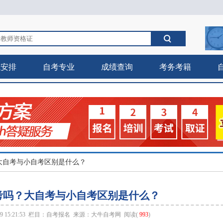
试安排
自考专业
成绩查询
考务考籍
大自考与小自考区别是什么？
考吗？大自考与小自考区别是什么？
 15:21:53 栏目：
自考报名
来源：
大牛自考网
阅读(
993
)