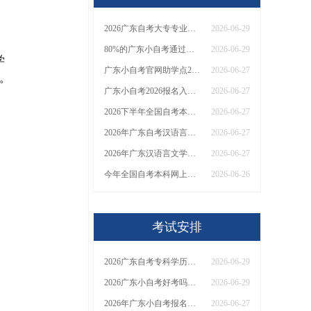
2026广东自考大专专业一览表（新）
2026-06-29
80%的广东小自考通过率？真的好考？
2026-06-29
学
广东小自考官网助学点2026（一览）
2026-06-27
。
广东小自考2026报名入口：助学点|学校专业
2026-06-27
2026下半年全国自考本科费用+报名入口
2026-06-27
2026年广东自考汉语言文学本科能干什么？需要考哪些科目
2026-06-27
2026年广东汉语言文学自考本科能干啥？考几门？
2026-06-27
今年全国自考本科网上报名点汇总
2026-06-26
考试安排
2026广东自考专科学历能选的专业有哪些
2026-06-29
2026广东小自考好考吗？有什么难度？
2026-06-29
2026年广东小自考报名入口+助学点+费用
2026-06-27