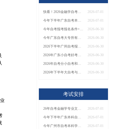
快看！2026金融学自考生的职业选择有这几种！
2026-07-01
今年下半年广东自考本科有哪些专业可以报名？
2026-07-01
今年自考报考报名条件+官网入口
2026-06-30
今年广东自考大专所有专业（详表）
2026-06-30
2026下半年广州自考报名时间 什么时候报名？
2026-06-30
及
2026年广东小自考好考吗？能报选什么专业呢？
2026-06-30
认
2026年自考分小自考和大自考？有什么不同呢？
2026-06-30
2026年下半年大自考与小自考区别是什么？
2026-06-30
考试安排
毕业
26年自考金融学专业文凭可以做哪些工作？
2026-07-01
考
今年下半年广东本科自考有哪些专业可以报？
2026-07-01
就
今年广州市自考本科学历能选的专业有哪些
2026-07-01