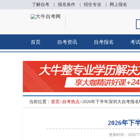
了解自考
|
报名条件
|
招生专业
|
网上报名
首页
自考资讯
自考报名
考
当前位置：
首页
>
自考热点
>2026年下半年深圳大自考报
2026年
更新时间：2026/7/1