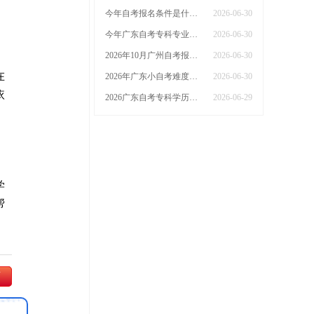
今年自考报名条件是什么 在哪里报
2026-06-30
今年广东自考专科专业有哪些？怎么选
2026-06-30
2026年10月广州自考报名在几号几点？是全日制吗？
2026-06-30
在
2026年广东小自考难度大吗？一年半就能拿证！
2026-06-30
依
2026广东自考专科学历能选的专业有哪些
2026-06-29
学
帮
师