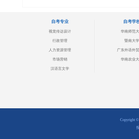
自考专业
自考学
视觉传达设计
华南师范
行政管理
暨南大
人力资源管理
广东外语外
市场营销
华南农业
汉语言文学
Copyrig