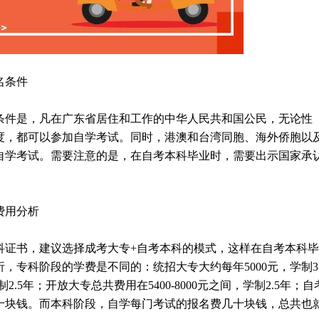
名条件
名条件是，凡在广东省居住和工作的中华人民共和国公民，无论性
度，都可以参加自学考试。同时，港澳和台湾同胞、海外侨胞以
自学考试。需要注意的是，在自考本科毕业时，需要出示国家承
费用分析
科证书，建议选择成考大专+自考本科的模式，这样在自考本科
，专科阶段的学费是不同的：统招大专大约每年5000元，学制3
制2.5年；开放大专总共费用在5400-8000元之间，学制2.5年；自
十块钱。而本科阶段，自学每门考试的报名费几十块钱，总共也