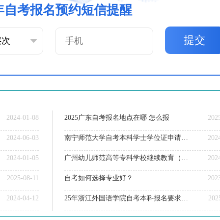
6年自考报名预约短信提醒
提交
2024-01-08
2025广东自考报名地点在哪 怎么报
202
2024-06-03
南宁师范大学自考本科学士学位证申请条件2025
202
2024-01-05
广州幼儿师范高等专科学校继续教育（自考VS成考）
202
2025-08-11
自考如何选择专业好？
202
2024-04-12
25年浙江外国语学院自考本科报名要求是什么？一览→
202