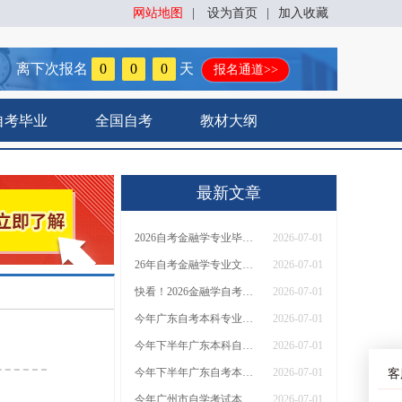
网站地图
|
设为首页
|
加入收藏
离下次报名
0
0
0
天
报名通道>>
自考毕业
全国自考
教材大纲
最新文章
2026自考金融学专业毕业后有哪些就业机会？
2026-07-01
26年自考金融学专业文凭可以做哪些工作？
2026-07-01
快看！2026金融学自考生的职业选择有这几种！
2026-07-01
今年广东自考本科专业目录大全（27个本科专业）
2026-07-01
今年下半年广东本科自考有哪些专业可以报？
2026-07-01
今年下半年广东自考本科有哪些专业可以报名？
2026-07-01
客
今年广州市自学考试本科有哪些专业能选
2026-07-01