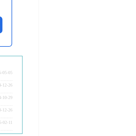
5-05-05
4-12-26
4-10-29
3-12-26
5-02-11