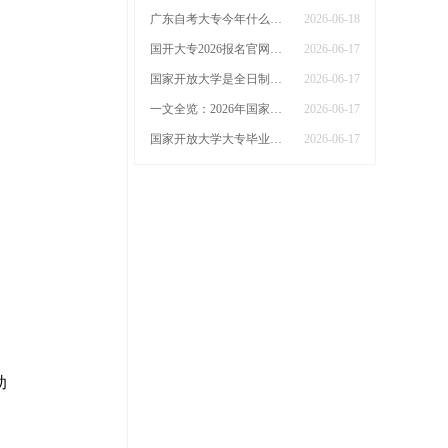
广东自考大专今年什么时候考试呢
2026-06-18
国开大专2026报名官网在哪里（怎么报）
2026-06-17
国家开放大学是全日制吗？2026年怎么报名呢
2026-06-17
一文全览：2026年国家开放大学报名时间及报名流程
2026-06-17
国家开放大学大专毕业证什么时候拿？有什么用？
2026-06-17
助