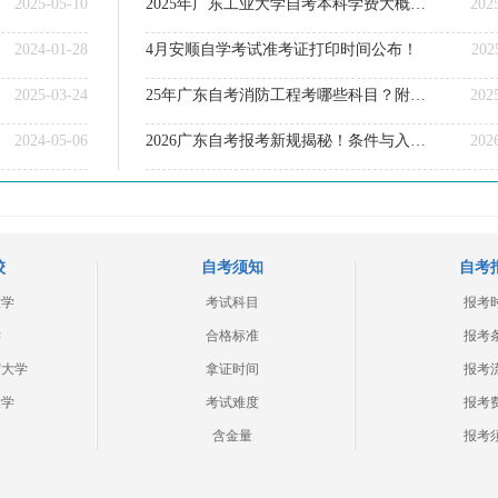
2025-05-10
2025年广东工业大学自考本科学费大概多少钱？
202
2024-01-28
4月安顺自学考试准考证打印时间公布！
202
2025-03-24
25年广东自考消防工程考哪些科目？附条件
202
2024-05-06
2026广东自考报考新规揭秘！条件与入口一文搞定！
202
校
自考须知
自考
大学
考试科目
报考
学
合格标准
报考
贸大学
拿证时间
报考
大学
考试难度
报考
含金量
报考