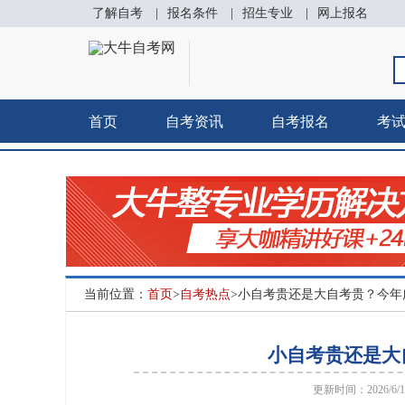
了解自考
|
报名条件
|
招生专业
|
网上报名
首页
自考资讯
自考报名
考
当前位置：
首页
>
自考热点
>小自考贵还是大自考贵？今年
小自考贵还是大
更新时间：2026/6/18