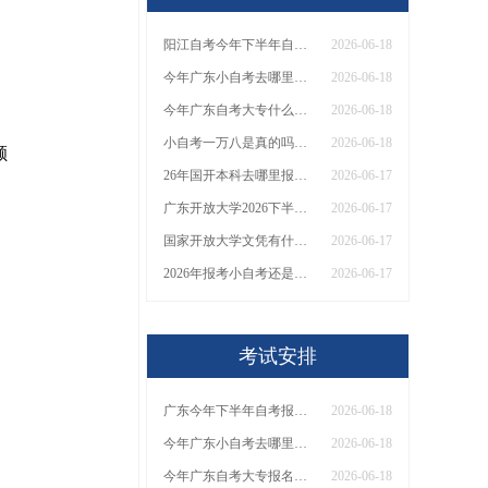
阳江自考今年下半年自考报名时间在几月几号
2026-06-18
今年广东小自考去哪里报名 自己能报名吗
2026-06-18
今年广东自考大专什么时候考试
2026-06-18
小自考一万八是真的吗？附今年广东院校收费标准详表
2026-06-18
额
26年国开本科去哪里报名（附报名指南）
2026-06-17
广东开放大学2026下半年报名时间及证书领取相关问题解答
2026-06-17
国家开放大学文凭有什么用？能报的专业有哪些
2026-06-17
2026年报考小自考还是大自考呢？哪个好？
2026-06-17
考试安排
广东今年下半年自考报名时间表新鲜出炉！
2026-06-18
今年广东小自考去哪里报名（附报考入口）
2026-06-18
今年广东自考大专报名时间表 全年具体安排
2026-06-18