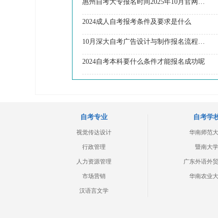
惠州自考大专报名时间2025年10月官网公告
2024成人自考报考条件及要求是什么
10月深大自考广告设计与制作报名流程图一览！附日程
2024自考本科要什么条件才能报名成功呢
自考专业
自考学
视觉传达设计
华南师范
行政管理
暨南大
人力资源管理
广东外语外
市场营销
华南农业
汉语言文学