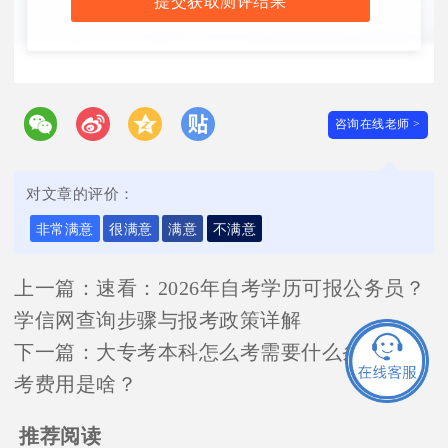
提交获取测评结果
咨询在线老师 >
对文章的评价：
非常满意
很满意
满意
不满意
上一篇：
速看：2026年自考学历可报公务员？
学信网查询步骤与报考政策详解
下一篇：
大专考本科怎么考需要什么条件？报
考费用是啥？
推荐阅读