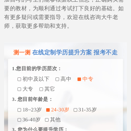
要的教材，为顺利通过考试打下良好的基础。如
有更多疑问或需要指导，欢迎在线咨询大牛老
师，获取更多帮助和支持。
在线定制学历提升方案 报考不走
测一测
1.您目前的学历层次：
初中及以下
高中
中专
大专
其它
3. 您目前年龄是：
18~23岁
24-30岁
31-35岁
36-40岁
其他
3. 您为什么要提升学历：