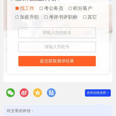
找工作
考公务员
积分落户
加薪升职
考评书评职称
其它
提交获取测评结果
咨询在线老师 >
对文章的评价：