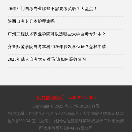
26年江门自考专业哪些不需要考英语？大盘点！
陕西自考专升本护理难吗
广州工程技术职业学院可以选哪些大学自考专升本？
齐鲁师范学院自考本科2026年停发学位证？怎样申请
2025年成人自考大专难吗 该如何高效复习
免费热线电话：400-877-8003
Copyright © 2025 粤ICP备18120811号
报名地址：广州市天河区五山路华南理工大学国家科技园金华园
区3楼320-341室（总部） 此网站信息最终解释权属于广州市天河
区大牛教育培训中心有限公司