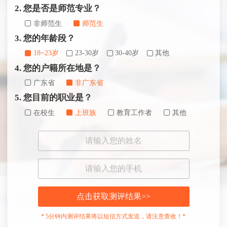
2. 您是否是师范专业？
非师范生
师范生
3. 您的年龄段？
18~23岁
23-30岁
30-40岁
其他
4. 您的户籍所在地是？
广东省
非广东省
5. 您目前的职业是？
在校生
上班族
教育工作者
其他
点击获取测评结果>>
* 5分钟内测评结果将以短信方式发送，请注意查收！*