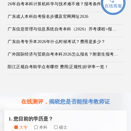
26年自考本科计算机科学与技术难不难？报考条件是？
广东成人本科自考报名步骤及官网网址2026
广东信息管理与信息系统自考本科（2026）开考课程+报名指南
广东自考专升本2026年什么时候考试？费用是多少？
广外国际经济与贸易自考本科2026怎么报名？附新生报考指南！
阳江正规自考助学点有哪些 费用|正规性|好评率一览！
在线测评，
揭晓您是否能报考教师证
1. 您目前的学历是？
大专
本科
硕士