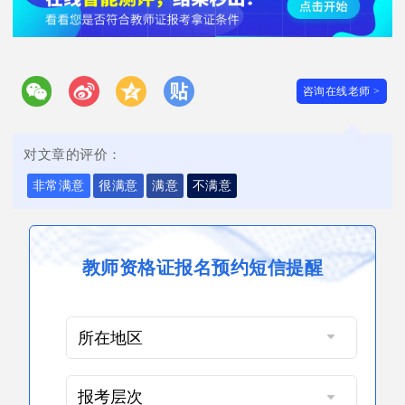
咨询在线老师 >
对文章的评价：
非常满意
很满意
满意
不满意
教师资格证报名预约短信提醒