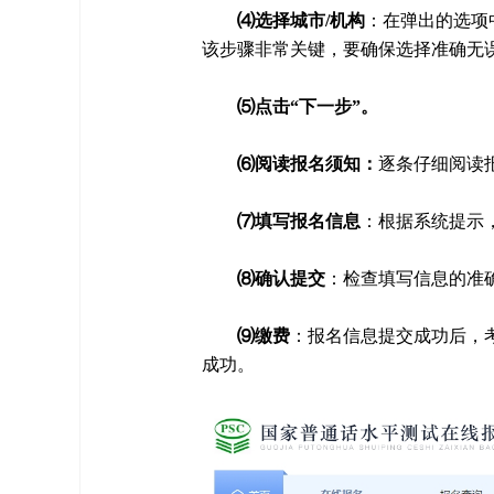
⑷选择城市/机构
：在弹出的选项
该步骤非常关键，要确保选择准确无
⑸点击“下一步”。
⑹阅读报名须知：
逐条仔细阅读
⑺填写报名信息
：根据系统提示
⑻确认提交
：检查填写信息的准
⑼缴费
：报名信息提交成功后，
成功。