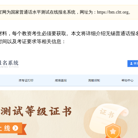
国家普通话水平测试在线报名系统，网址为：https://bm.cltt.org。
材料，每个教资考生必须要获取。本文将详细介绍无锡普通话报
名时间以及考证要求等相关信息：