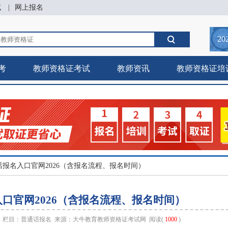
试
|
网上报名
20
考
教师资格证考试
教师资讯
教师资格证培
话报名入口官网2026（含报名流程、报名时间）
口官网2026（含报名流程、报名时间）
43 栏目：
普通话报名
来源：
大牛教育教师资格证考试网
阅读(
1000
)