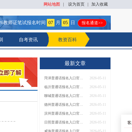
网站地图
|
设为首页
|
加入收藏
26
教师证笔试报名时间
07
月
05
日
报名通道>>
训
自考资讯
教资百科
最新文章
菏泽普通话报名入口官网2026（含报名流程、报名时间）
2026-05-11
临沂普通话报名入口官网2026（含报名流程、报名时间）
2026-05-11
聊城普通话报名入口官网2026（含报名流程、报名时间）
2026-05-11
德州普通话报名入口官网2026（含报名流程、报名时间）
2026-05-11
滨州普通话报名入口官网2026（含报名流程、报名时间）
2026-05-11
日照普通话报名入口官网2026（含报名流程、报名时间）
2026-05-11
客
威海普通话报名入口官网2026（含报名流程、报名时间）
2026-05-11