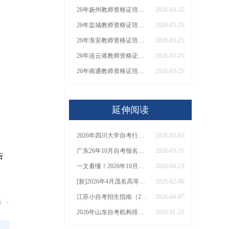
。
26年扬州教师资格证培训机构哪个好？值得推荐有？
2026-03-25
26年盐城教师资格证培训机构哪个好？值得推荐有？
2026-03-25
26年淮安教师资格证培训机构哪个好？值得推荐有？
2026-03-25
26年连云港教师资格证培训机构哪个好？值得推荐有？
2026-03-25
26年南通教师资格证培训机构哪个好？值得推荐有？
2026-03-25
延伸阅读
2026年四川大学自考行政管理（专）考试须知：科目+入口+费用
2026-02-05
广东26年10月自考报名安排在什么时候？有什么专业推荐吗？
2026-03-31
告
一文看懂！2026年10月全国各省市自学考试报名条件及时间最新整理
2026-04-23
[新]2026年4月茂名高等教育自学考试时间出炉！
2026-02-06
江苏小自考招生指南（2026）：专业+助学点推荐
2026-04-07
2026年山东自考机构排名盘点（前10名）
2026-01-22