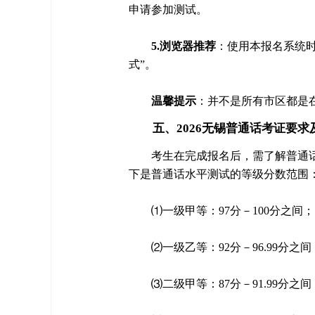
申请参加测试。
5.浏览器推荐
：使用本报名系统时
式”。
温馨提示
：并不是所有市区都是
五、2026无锡普通话考证要求
考生在完成报名后，需了解普通
下是普通话水平测试的等级分数范围
⑴一级甲等：97分－100分之间；
⑵一级乙等：92分－96.99分之间
⑶二级甲等：87分－91.99分之间