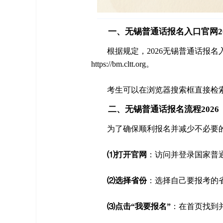
一、无锡普通话报名入口官网20
根据规定，2026无锡普通话报名
https://bm.cltt.org。
考生可以在浏览器搜索框直接检索
二、无锡普通话报名流程2026
为了确保顺利报名并减少不必要
⑴打开官网
：访问并登录国家普通话水平
⑵选择省份
：选择自己要报考的
⑶点击“我要报名”
：在首页找到