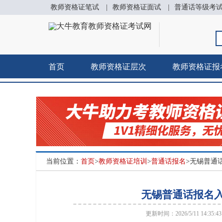
教师资格证笔试
|
教师资格证面试
|
普通话等级考
首页
教师资格证层次
教师资格证报
当前位置：
首页
>
教师资格证培训
>
普通话报名
>无锡普通
无锡普通话报名入
更新时间：2026/5/11 14:35: