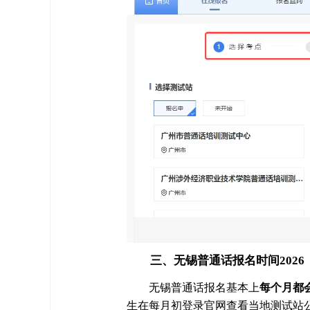
三、无锡普通话报名时间2026
无锡普通话报名基本上
每个月都
生在每月初登录官网查看当地测试站