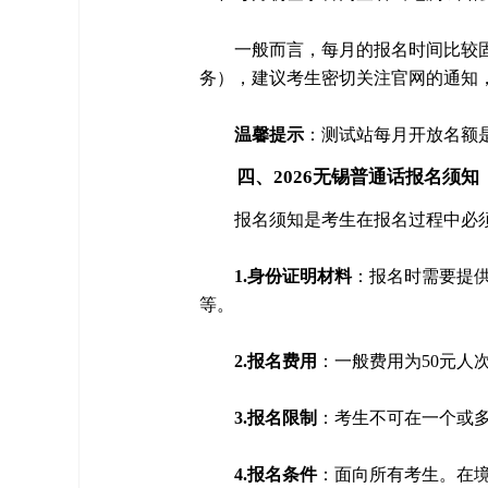
一般而言，每月的报名时间比较
务），建议考生密切关注官网的通知
温馨提示
：测试站每月开放名额
四、2026无锡普通话报名须知
报名须知是考生在报名过程中必
1.身份证明材料
：报名时需要提
等。
2.报名费用
：一般费用为50元人
3.报名限制
：考生不可在一个或
4.报名条件
：面向所有考生。在