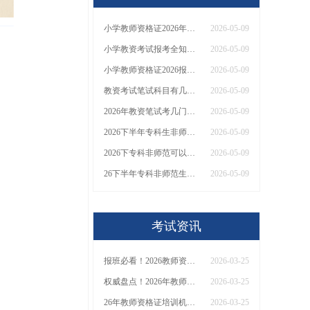
小学教师资格证2026年报考指南
2026-05-09
小学教资考试报考全知道2026|入口+条件+费用
2026-05-09
小学教师资格证2026报名攻略及常见问题解答
2026-05-09
教资考试笔试科目有几门2026下半年？什么报名条件？
2026-05-09
2026年教资笔试考几门？考哪一个学段容易
2026-05-09
2026下半年专科生非师范专业可以考教师资格证吗
2026-05-09
2026下专科非师范可以报考教师资格证吗？什么条件？
2026-05-09
26下半年专科非师范生可以考教师资格证吗？什么时候考试？
2026-05-09
。
考试资讯
报班必看！2026教师资格证报考培训班推荐榜TOP5！
2026-03-25
权威盘点！2026年教师资格证十大知名机构排名与选择全攻略
2026-03-25
26年教师资格证培训机构哪个好？值得推荐有？
2026-03-25