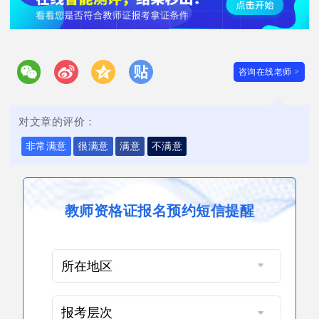
咨询在线老师 >
对文章的评价：
非常满意
很满意
满意
不满意
教师资格证报名预约短信提醒