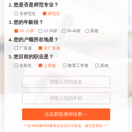
2. 您是否是师范专业？
非师范生
师范生
3. 您的年龄段？
18~23岁
23-30岁
30-40岁
其他
4. 您的户籍所在地是？
广东省
非广东省
5. 您目前的职业是？
在校生
上班族
教育工作者
其他
点击获取测评结果>>
* 5分钟内测评结果将以短信方式发送，请注意查收！*