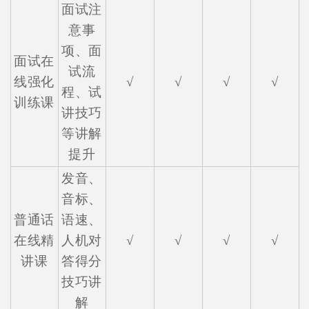
面试注
意事
项、面
面试在
试流
线强化
√
√
√
√
程、试
训练课
讲技巧
等讲解
提升
发音、
音标、
普通话
语速、
在线精
人机对
√
√
√
√
讲课
答得分
技巧讲
解