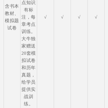
点知识
含书本
有标
教材、
注，每
√
√
√
√
模拟题
章考点
试卷
训练。
大牛独
家赠送
20套模
拟试卷
和历年
真题，
给学员
提供实
战训
练。