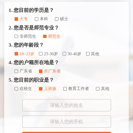
1. 您目前的学历是？
大专
本科
硕士
2. 您是否是师范专业？
非师范生
师范生
3. 您的年龄段？
18~23岁
23-30岁
30-40岁
其他
4. 您的户籍所在地是？
广东省
非广东省
5. 您目前的职业是？
在校生
上班族
教育工作者
其他