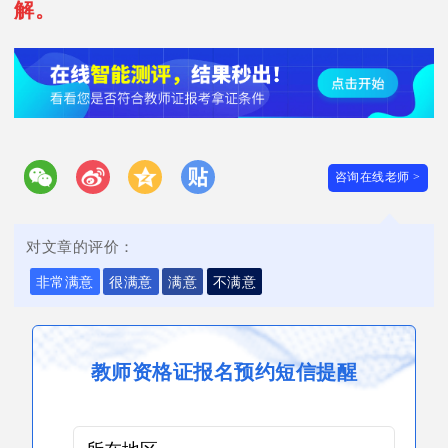
解。
咨询在线老师 >
对文章的评价：
非常满意
很满意
满意
不满意
教师资格证报名预约短信提醒