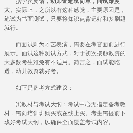
据学员反馈，
幼师证笔试简单，面试难度
大
。实际上，之所以有这种感觉，主要原因是，
笔试为书面测试，只要将知识点背记好和多刷题
就行。
而面试则为才艺表演，需要在考官面前进行
展示。面试这种测试方式，对于初次接触教资的
大多数考生难免有不适用。简言之，面试能吃
透，幼儿教资就好考。
如下是备考方式建议：
⑴教材与考试大纲：考试中心无指定备考教
材，需向培训班购买或在线上买。考生需提前下
载好考试大纲，以确保全面覆盖考试内容。