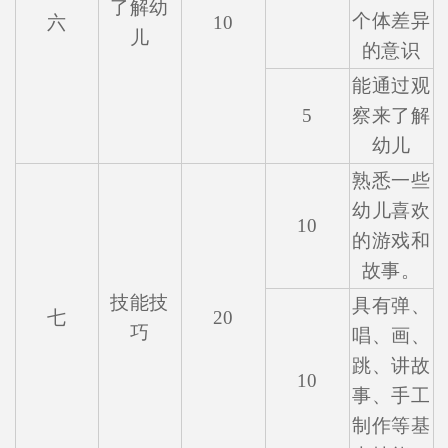
了解幼
个体差异
六
10
儿
的意识
能通过观
5
察来了解
幼儿
熟悉一些
幼儿喜欢
10
的游戏和
故事。
技能技
具有弹、
七
20
巧
唱、画、
跳、讲故
10
事、手工
制作等基