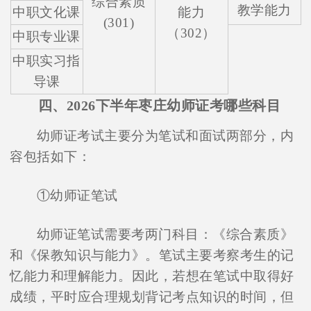
综合素质
教学能力
中职文化课
能力
(301)
（302）
中职专业课
中职实习指
导课
四、2026下半年枣庄幼师证考哪些科目
幼师证考试主要分为笔试和面试两部分，内
容包括如下：
①幼师证笔试
幼师证笔试需要考两门科目：《综合素质》
和《保教知识与能力》。笔试主要考察考生的记
忆能力和理解能力。因此，若想在笔试中取得好
成绩，平时应合理规划背记考点知识的时间，但