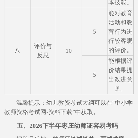
本技能。
能对教育
活动和教
5
育行为进
行较客观
评价与
的评价。
八
10
反思
能根据评
价结果提
5
出改进意
见。
温馨提示：幼儿教资考试大纲可以在“中小学
教师资格考试网-资料下载”中获取。
五、2026下半年枣庄幼师证容易考吗