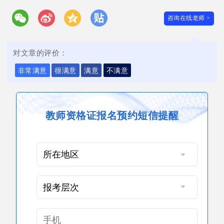
咨询在线老师 >
对文章的评价：
非常满意
很满意
满意
不满意
教师资格证报名预约短信提醒