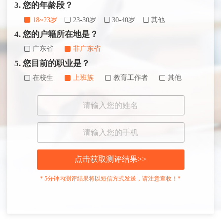
3. 您的年龄段？
18~23岁
23-30岁
30-40岁
其他
4. 您的户籍所在地是？
广东省
非广东省
5. 您目前的职业是？
在校生
上班族
教育工作者
其他
点击获取测评结果>>
* 5分钟内测评结果将以短信方式发送，请注意查收！*