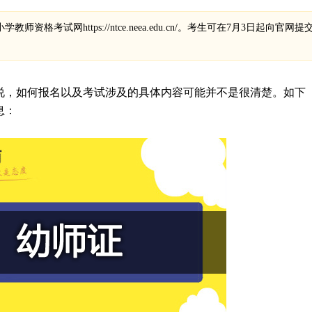
资格考试网https://ntce.neea.edu.cn/。考生可在7月3日起向官网
说，如何报名以及考试涉及的具体内容可能并不是很清楚。如下
息：