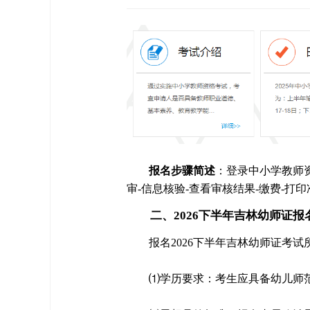
报名步骤简述
：登录中小学教师资
审-信息核验-查看审核结果-缴费-打
二、2026下半年吉林幼师证报
报名2026下半年吉林幼师证考
⑴学历要求：考生应具备幼儿师