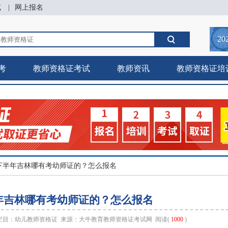
试
|
网上报名
20
考
教师资格证考试
教师资讯
教师资格证培
26下半年吉林哪有考幼师证的？怎么报名
半年吉林哪有考幼师证的？怎么报名
 栏目：
幼儿教师资格证
来源：
大牛教育教师资格证考试网
阅读(
1000
)