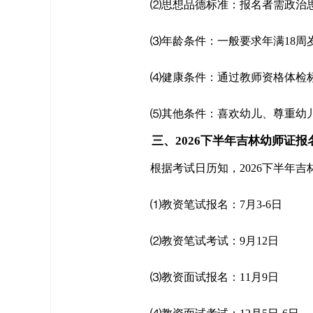
⑵思想品德标准：报名者需政治
⑶年龄条件：一般要求年满18周
⑷健康条件：通过教师资格体检
⑸其他条件：喜欢幼儿、尊重幼
三、2026下半年吉林幼师证报
根据考试日历知，2026下半年
⑴教资笔试报名：7月3-6日
⑵教资笔试考试：9月12日
⑶教资面试报名：11月9日