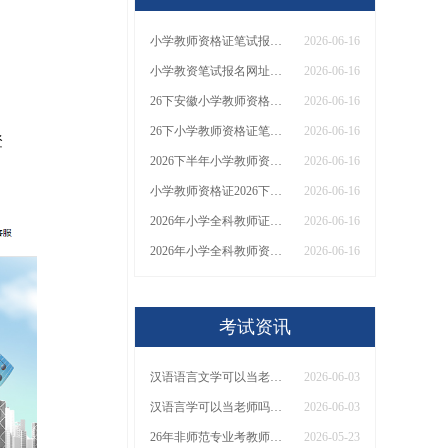
小学教师资格证笔试报名页面在哪里找 网址是什么？
2026-06-16
小学教资笔试报名网址在哪里找 怎么报名
2026-06-16
26下安徽小学教师资格证应该怎么报考 报名入口是？
2026-06-16
26下小学教师资格证笔试报名有哪些条件与限制？考哪些科目？
2026-06-16
登
2026下半年小学教师资格证笔试报考条件是什么？官网入口是什么？
2026-06-16
小学教师资格证2026下半年具体要求和条件
2026-06-16
2026年小学全科教师证和单科区别 一文全览
2026-06-16
2026年小学全科教师资格证考什么？能当什么老师？
2026-06-16
考试资讯
汉语语言文学可以当老师吗？要考教资吗？
2026-06-03
汉语言学可以当老师吗？女生可以吗
2026-06-03
26年非师范专业考教师资格证可以当老师吗
2026-05-23