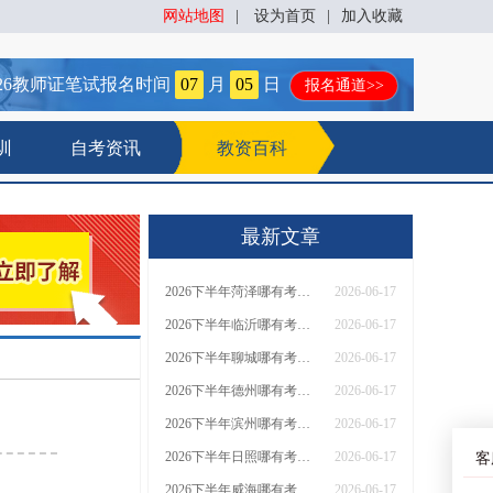
网站地图
|
设为首页
|
加入收藏
26
教师证笔试报名时间
07
月
05
日
报名通道>>
训
自考资讯
教资百科
最新文章
2026下半年菏泽哪有考幼师证的？怎么报名
2026-06-17
2026下半年临沂哪有考幼师证的？怎么报名
2026-06-17
2026下半年聊城哪有考幼师证的？怎么报名
2026-06-17
2026下半年德州哪有考幼师证的？怎么报名
2026-06-17
2026下半年滨州哪有考幼师证的？怎么报名
2026-06-17
2026下半年日照哪有考幼师证的？怎么报名
2026-06-17
客
2026下半年威海哪有考幼师证的？怎么报名
2026-06-17