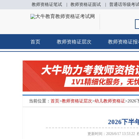
教师资格证笔试
|
教师资格证面试
|
普通话等级考
首页
教师资格证层次
教师资格证报
当前位置：
首页
>
教师资格证层次
>
幼儿教师资格证
>20
2026下
更新时间：2026/6/17 13:53:22