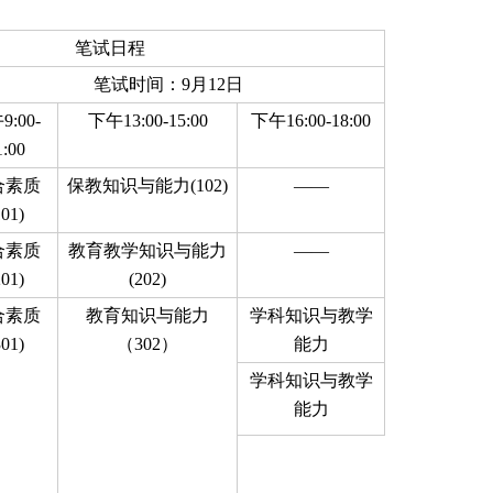
笔试日程
笔试时间：9月12日
:00-
下午13:00-15:00
下午16:00-18:00
1:00
合素质
保教知识与能力(102)
——
101)
合素质
教育教学知识与能力
——
201)
(202)
合素质
教育知识与能力
学科知识与教学
301)
（302）
能力
学科知识与教学
能力