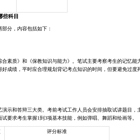
哪些科目
两部分，内容包括如下：
综合素质》和《保教知识与能力》。笔试主要考察考生的记忆能
得好成绩，平时应合理规划背记考点知识的时间，但要避免过度
艺演示和答辩三大类。考前考试工作人员会安排抽取试讲题目，
面试要求考生掌握1到3项基本技能，例如弹唱、舞蹈和绘画等。
值
评分标准