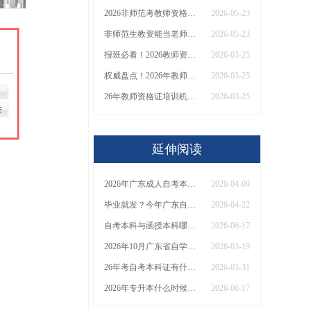
2026非师范考教师资格证可以当老师吗（女生篇）
2026-05-23
非师范生教资能当老师吗？一篇说明白！
2026-05-23
报班必看！2026教师资格证报考培训班推荐榜TOP5！
2026-03-25
权威盘点！2026年教师资格证十大知名机构排名与选择全攻略
2026-03-25
26年教师资格证培训机构哪个好？值得推荐有？
2026-03-25
延伸阅读
2026年广东成人自考本科专业目录正式公布！速看最新开考专业汇总
2026-04-09
毕业就发？今年广东自考本科文凭有学位证吗？
2026-04-22
自考本科与函授本科哪个含金量高 在校生怎么选
2026-06-17
2026年10月广东省自学考试考试时间是几号
2026-03-19
26年考自考本科证有什么专业选择？哪些好考？
2026-03-31
2026年专升本什么时候考试报名？要满足什么条件
2026-06-17