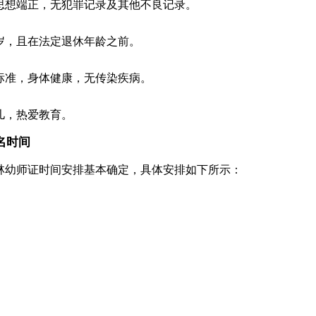
思想端正，无犯罪记录及其他不良记录。
岁，且在法定退休年龄之前。
标准，身体健康，无传染疾病。
儿，热爱教育。
名时间
吉林幼师证时间安排基本确定，具体安排如下所示：