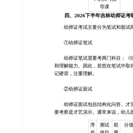
导课
四、2026下半年吉林幼师证考
幼师证考试主要分为笔试和面试
①幼师证笔试
幼师证笔试需要考两门科目：《
和理解能力。因此，若想在笔试中取
记硬背，注重理解。
②幼师证面试
幼师证面试包括结构化问答、才
要考察是才艺演示。通常来说，幼儿
序
测试
权
分
号
项目
重