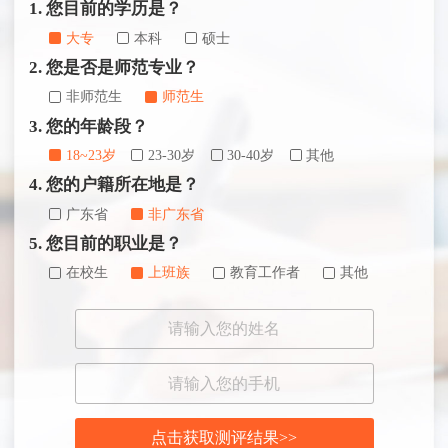
1. 您目前的学历是？
大专
本科
硕士
2. 您是否是师范专业？
非师范生
师范生
3. 您的年龄段？
18~23岁
23-30岁
30-40岁
其他
4. 您的户籍所在地是？
广东省
非广东省
5. 您目前的职业是？
在校生
上班族
教育工作者
其他
点击获取测评结果>>