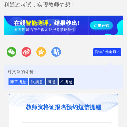
利通过考试，实现教师梦想！
咨询在线老师 >
对文章的评价：
非常满意
很满意
满意
不满意
教师资格证报名预约短信提醒