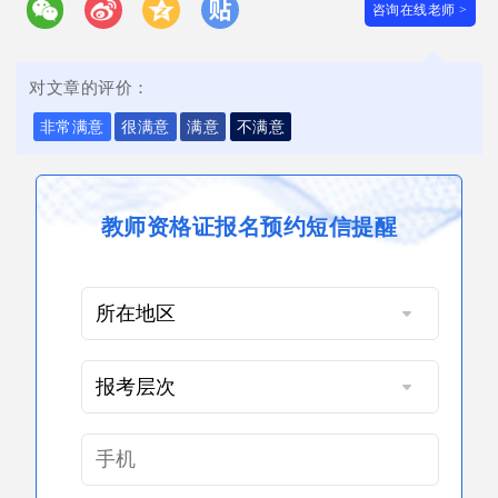
咨询在线老师 >
对文章的评价：
非常满意
很满意
满意
不满意
教师资格证报名预约短信提醒