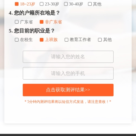
18~23岁
23-30岁
30-40岁
其他
4. 您的户籍所在地是？
广东省
非广东省
5. 您目前的职业是？
在校生
上班族
教育工作者
其他
点击获取测评结果>>
* 5分钟内测评结果将以短信方式发送，请注意查收！*