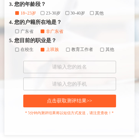
3. 您的年龄段？
18~23岁
23-30岁
30-40岁
其他
4. 您的户籍所在地是？
广东省
非广东省
5. 您目前的职业是？
在校生
上班族
教育工作者
其他
点击获取测评结果>>
* 5分钟内测评结果将以短信方式发送，请注意查收！*