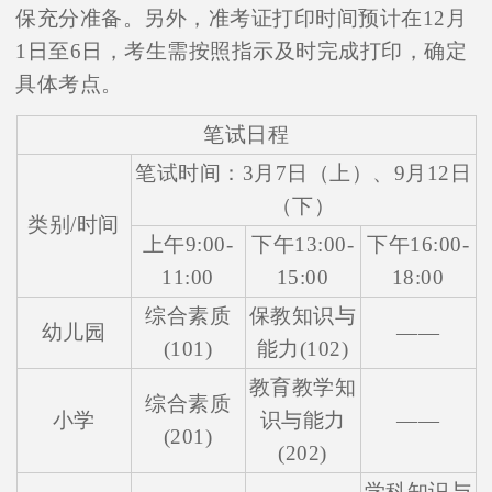
保充分准备。另外，准考证打印时间预计在12月
1日至6日，考生需按照指示及时完成打印，确定
具体考点。
笔试日程
笔试时间：3月7日（上）、9月12日
（下）
类别/时间
上午9:00-
下午13:00-
下午16:00-
11:00
15:00
18:00
综合素质
保教知识与
幼儿园
——
(101)
能力(102)
教育教学知
综合素质
小学
识与能力
——
(201)
(202)
学科知识与