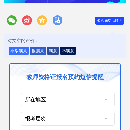
咨询在线老师 >
对文章的评价：
非常满意
很满意
满意
不满意
教师资格证报名预约短信提醒