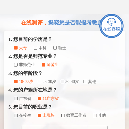
在线测评，
揭晓您是否能报考教师证
1. 您目前的学历是？
大专
本科
硕士
2. 您是否是师范专业？
非师范生
师范生
3. 您的年龄段？
18~23岁
23-30岁
30-40岁
其他
4. 您的户籍所在地是？
广东省
非广东省
5. 您目前的职业是？
在校生
上班族
教育工作者
其他