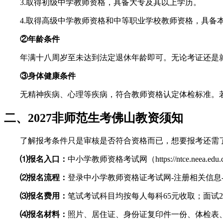
3.取得初级中学教师资格，具备大专及其以上学历。
4.取得高级中学教师资格和中等职业学校教师资格，具备
②年龄条件
年满十八周岁至未达到法定退休年龄即可。无论考证还是
③身体健康条件
无精神疾病、心理等疾病，符合教师资格认定体检标准。
二、2027非师范生考佛山教资须知
了解报考条件只是审核是否符合资格而已，想要报考还需
⑴报名入口：
中小学教师资格考试网（https://ntce.neea.edu.
⑵报名流程：
登录中小学教师资格证考试网-注册相关信息-
⑶报名费用：
笔试考试科目均按每人每科65元收取；面试2
⑷报名材料：
照片、居住证、身份证复印件一份、体检表