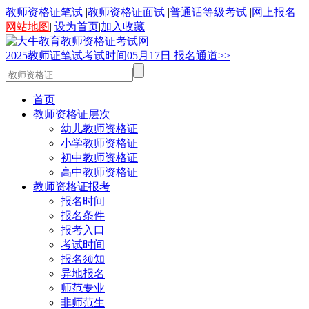
教师资格证笔试
|
教师资格证面试
|
普通话等级考试
|
网上报名
网站地图
|
设为首页
|
加入收藏
2025
教师证笔试考试时间
05
月
17
日
报名通道>>
首页
教师资格证层次
幼儿教师资格证
小学教师资格证
初中教师资格证
高中教师资格证
教师资格证报考
报名时间
报名条件
报考入口
考试时间
报名须知
异地报名
师范专业
非师范生