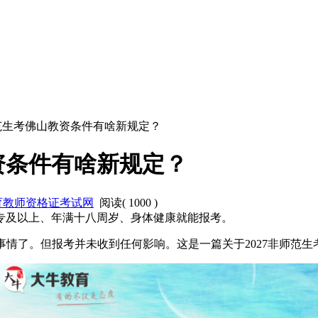
师范生考佛山教资条件有啥新规定？
资条件有啥新规定？
育教师资格证考试网
阅读(
1000
)
大专及以上、年满十八周岁、身体健康就能报考。
事情了。但报考并未收到任何影响。这是一篇关于2027非师范