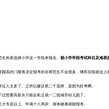
范生热衷选择小学这一学段来报名。
就小学学段考试科目及难易
度颇高的门槛将决定报考的非师范生不会很多，继而后续就业上
持证人太多了。之所以建议第二个选择，是因为好考啊。
不过想要高薪水只能去私立或一二线城市幼儿园了。
满足大专及以上、年满十八周岁、身体健康就能报考。