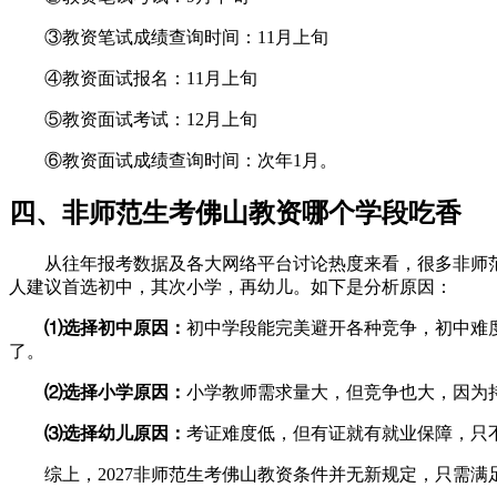
③教资笔试成绩查询时间：11月上旬
④教资面试报名：11月上旬
⑤教资面试考试：12月上旬
⑥教资面试成绩查询时间：次年1月。
四、非师范生考佛山教资哪个学段吃香
从往年报考数据及各大网络平台讨论热度来看，很多非师
人建议首选初中，其次小学，再幼儿。如下是分析原因：
⑴选择初中原因：
初中学段能完美避开各种竞争，初中难
了。
⑵选择小学原因：
小学教师需求量大，但竞争也大，因为
⑶选择幼儿原因：
考证难度低，但有证就有就业保障，只
综上，2027非师范生考佛山教资条件并无新规定，只需