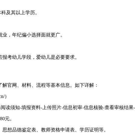
本科及其以上学历。
就业，年纪偏小选择面就更广。
若报考幼儿学段，爱幼儿是必要要求。
了解官网、材料、流程等基本信息。如下详解：
cn/）
阅读须知-填报资料-上传照片-信息初审-信息核验-查看审核结果
80元。
、思想品德鉴定表、教师资格申请表、学历证明等。