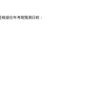
下是根据往年考期预测日程：