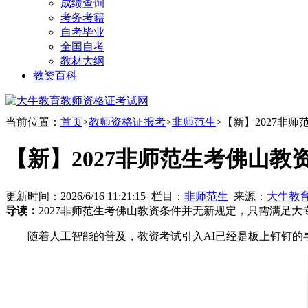
成绩查询
考务考籍
自考毕业
全国自考
教材大纲
教资百科
当前位置：
首页
>
教师资格证报考
>
非师范生
>【新】2027非
【新】2027非师范生考佛山教
更新时间：2026/6/16 11:21:15 栏目：
非师范生
来源：
大牛教
导读：
2027非师范生考佛山教资条件并无新规定，只需满足
随着人工智能的普及，教资考试引入AI已经是板上钉钉的