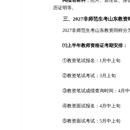
⑷报名材料：
照片、居住证、身
历证明等。
三、2027非师范生考山东教资
2027非师范生考山东教资同样
⑴上半年教师资格证考期安排：
①教资笔试报名：1月中上旬
②教资笔试考试：3月上旬
③教资笔试成绩查询时间：4月中
④教资面试报名：4月中上旬
⑤教资面试考试：5月中上旬