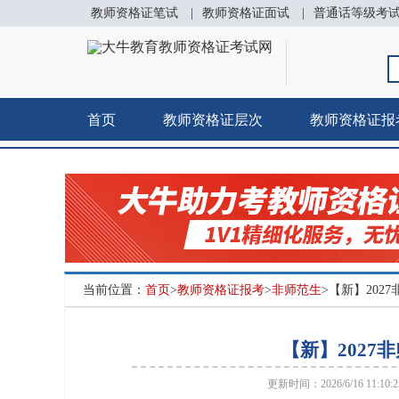
教师资格证笔试
|
教师资格证面试
|
普通话等级考
首页
教师资格证层次
教师资格证报
当前位置：
首页
>
教师资格证报考
>
非师范生
>【新】20
【新】202
更新时间：2026/6/16 11:10