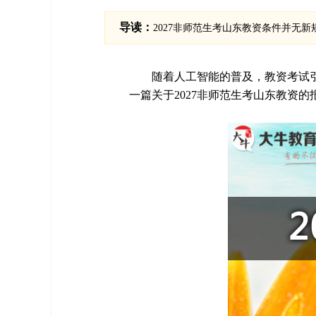
导读：
2027非师范生考山东教资条件并无
随着人工智能的普及，教资考试
一篇关于2027非师范生考山东教资的