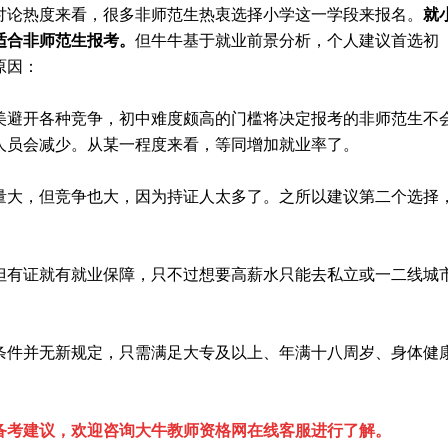
讨论热度来看，很多非师范生热衷选择小学这一学段来报名。
就
适合非师范生报考。
但牛牛基于就业前景分析，个人建议首选初
原因：
美避开各种竞争，初中难度颇高的门槛将决定报考的非师范生不
人员会减少。从某一程度来看，等同增加就业率了。
量大，但竞争也大，因为持证人太多了。之所以建议第二个选择
但有证就有就业保障，只不过想要高薪水只能去私立或一二线城
资条件并无新规定，只需满足大专及以上、年满十八周岁、身体健
备考建议，欢迎咨询大牛教师资格网在线客服进行了解。