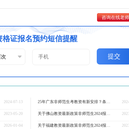
咨询在线老
资格证报名预约短信提醒
提交
2024-07-13
25年广东非师范生考教资有新安排？条件、流程一览！
202
2023-05-20
关于佛山教资最新政策非师范生2024报考的规定
202
2026-01-04
关于福建教资最新政策非师范生2024报考的规定
202