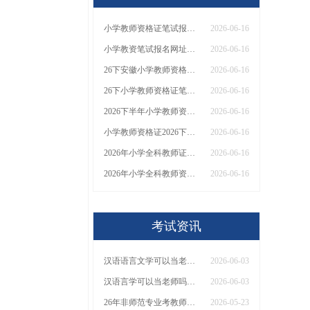
小学教师资格证笔试报名页面在哪里找 网址是什么？
2026-06-16
小学教资笔试报名网址在哪里找 怎么报名
2026-06-16
26下安徽小学教师资格证应该怎么报考 报名入口是？
2026-06-16
26下小学教师资格证笔试报名有哪些条件与限制？考哪些科目？
2026-06-16
2026下半年小学教师资格证笔试报考条件是什么？官网入口是什么？
2026-06-16
小学教师资格证2026下半年具体要求和条件
2026-06-16
2026年小学全科教师证和单科区别 一文全览
2026-06-16
2026年小学全科教师资格证考什么？能当什么老师？
2026-06-16
考试资讯
汉语语言文学可以当老师吗？要考教资吗？
2026-06-03
汉语言学可以当老师吗？女生可以吗
2026-06-03
26年非师范专业考教师资格证可以当老师吗
2026-05-23