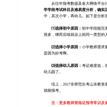
从往年报考数据及各大网络平台
学学段考试科目及难易度分析，确实
中，其次小学，再幼儿。如下是分析
⑴选择初中原因：
初中学段能完
很多，继而后续就业上岗同一类型的
⑵选择小学原因：
小学教师需求
是因为好考啊。
⑶选择幼儿原因：
考证难度低，
幼儿园了。
综上，2027非师范生考山东教
就能报考。
注：更多教师资格证报考常识及