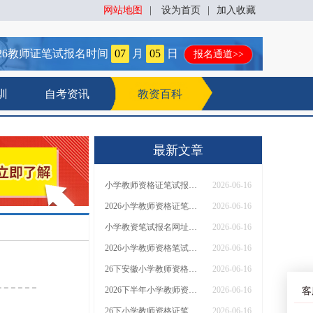
网站地图
|
设为首页
|
加入收藏
26
教师证笔试报名时间
07
月
05
日
报名通道>>
训
自考资讯
教资百科
最新文章
小学教师资格证笔试报名页面在哪里找 网址是什么？
2026-06-16
2026小学教师资格证笔试报名网址在哪里查 新生怎么报
2026-06-16
小学教资笔试报名网址在哪里找 怎么报名
2026-06-16
2026小学教师资格笔试报名网址在哪里看 几月几日报名
2026-06-16
26下安徽小学教师资格证应该怎么报考 报名入口是？
2026-06-16
2026下半年小学教师资格证笔试报考条件要求
2026-06-16
客
26下小学教师资格证笔试报名有哪些条件与限制？考哪些科目？
2026-06-16