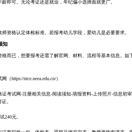
年龄即可。无论考证还是就业，年纪偏小选择面就更广。
教师资格认定体检标准。若报考幼儿学段，爱幼儿是必要要求。
须知
资格而已，想要报考还需了解官网、材料、流程等基本信息。如
ps://ntce.neea.edu.cn/）
证考试网-注册相关信息-阅读须知-填报资料-上传照片-信息初审
考证。
试240元。