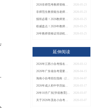
2026非师范考教师资格证可以当老师吗（女生篇）
2026-05-23
非师范生教资能当老师吗？一篇说明白！
2026-05-23
报班必看！2026教师资格证报考培训班推荐榜TOP5！
2026-03-25
权威盘点！2026年教师资格证十大知名机构排名与选择全攻略
2026-03-25
26年教师资格证培训机构哪个好？值得推荐有？
2026-03-25
下
延伸阅读
2026年江西小自考报名地址+联系方式
2026-03-12
2026年广东省自考需要当地居住证吗
2026-04-15
-
海南小自考招生指南（2026）：专业+助学点推荐
2026-04-07
2026年成人初中学历如何提升？选择哪些合适
2026-03-17
26年10月广东[学前教育]自考专科开考哪些科目？
2026-03-07
关于2026年茂名小自考的报名条件的介绍
2026-03-07