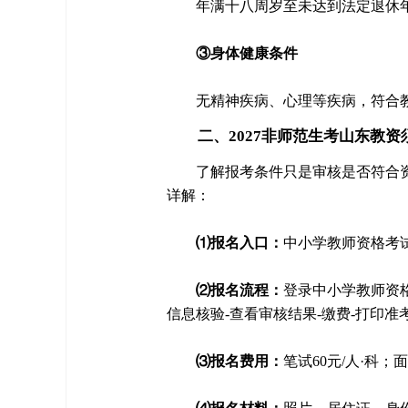
年满十八周岁至未达到法定退休
③身体健康条件
无精神疾病、心理等疾病，符合
二、2027非师范生考山东教资
了解报考条件只是审核是否符合
详解：
⑴报名入口：
中小学教师资格考试网（htt
⑵报名流程：
登录中小学教师资格
信息核验-查看审核结果-缴费-打印准
⑶报名费用：
笔试60元/人·科；面